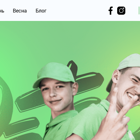
нь
Весна
Блог