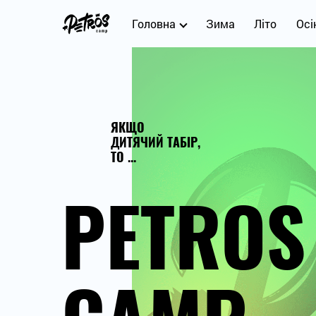
Головна
Зима
Літо
Осі
ЯКЩО
ДИТЯЧИЙ ТАБІР,
ТО ...
PETROS