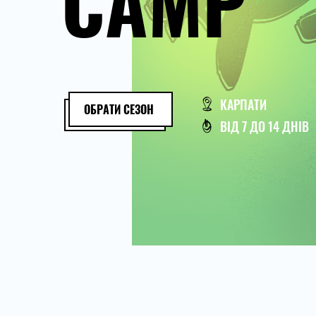
CAMP
КАРПАТИ
ОБРАТИ СЕЗОН
ВІД 7 ДО 14 ДНІВ