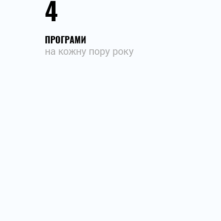
4
ПРОГРАМИ
на кожну пору року