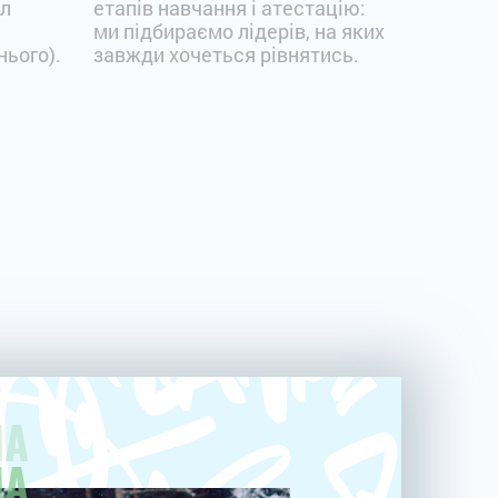
ил
етапів навчання і атестацію:
ми підбираємо лідерів, на яких
нього).
завжди хочеться рівнятись.